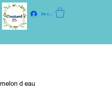
Se connecter
 melon d eau