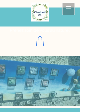
Prenez soin de vous au naturel