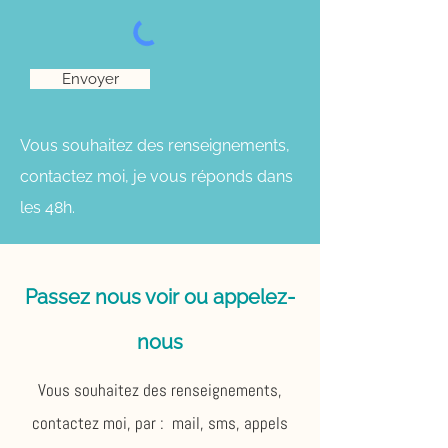
Envoyer
Vous souhaitez des renseignements,
contactez moi, je vous réponds dans
les 48h.
Passez nous voir ou appelez-
nous
Vous souhaitez des renseignements,
contactez moi, p​ar : mail, sms, appels