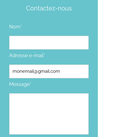
Contactez-nous
Nom*
Adresse e-mail*
Message*