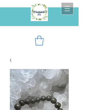
Prenez soin de vous au naturel