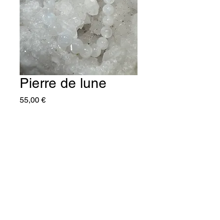
Pierre de lune
Prix
55,00 €
Quantité
*
Ajouter au panier
C'naturel25