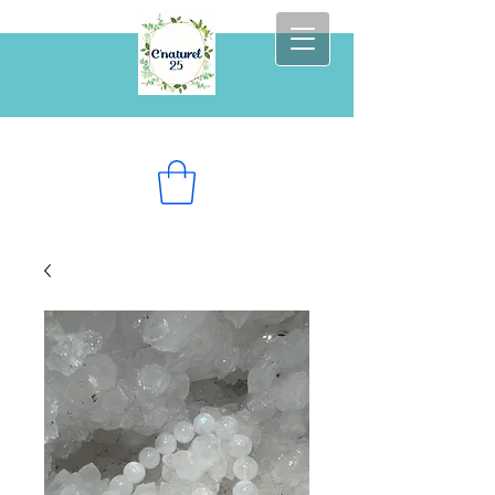
Prenez soin de vous au naturel