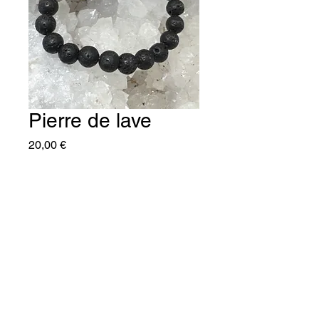
Pierre de lave
Prix
20,00 €
Quantité
*
Ajouter au panier
C'naturel25