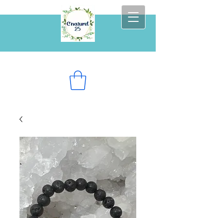
Prenez soin de vous au naturel