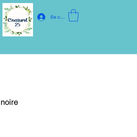
Se connecter
noire