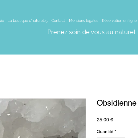
pie
La boutique c'naturel25
Contact
Mentions légales
Réservation en ligne
Prenez soin de vous au naturel
Obsidienne 
Prix
25,00 €
Quantité
*