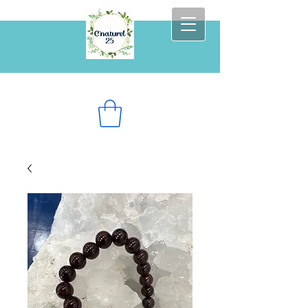
Prenez soin de vous au naturel