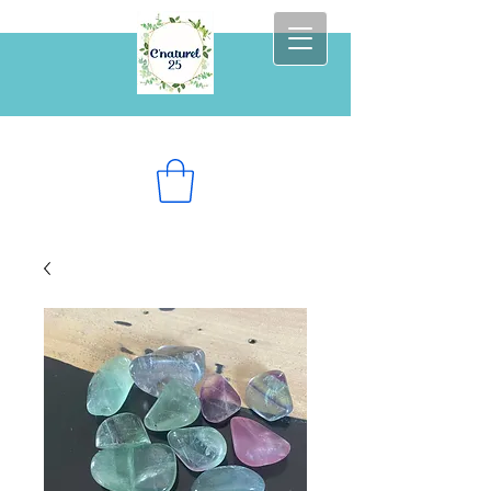
Prenez soin de vous au naturel