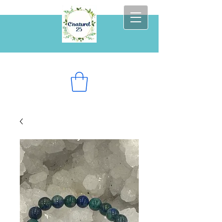
Prenez soin de vous au naturel