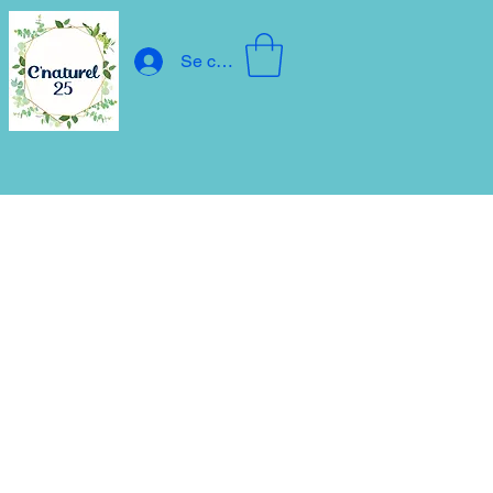
Se connecter