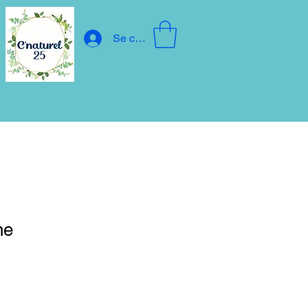
Se connecter
ne